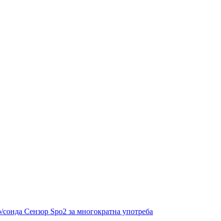
ор/сонда Сензор Spo2 за многократна употреба