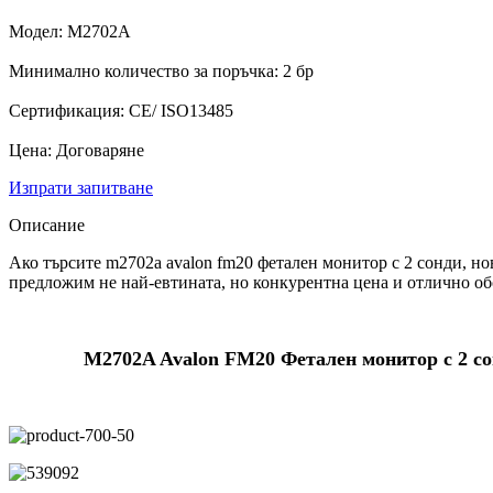
Модел: M2702A
Минимално количество за поръчка: 2 бр
Сертификация: CE/ ISO13485
Цена: Договаряне
Изпрати запитване
Описание
Ако търсите m2702a avalon fm20 фетален монитор с 2 сонди, но
предложим не най-евтината, но конкурентна цена и отлично об
M2702A Avalon FM20 Фетален монитор с 2 со