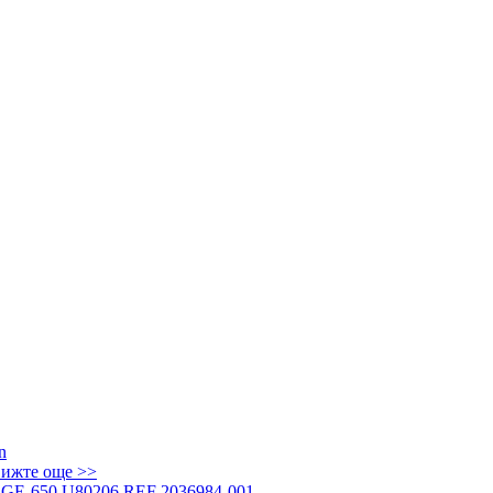
ижте още >>