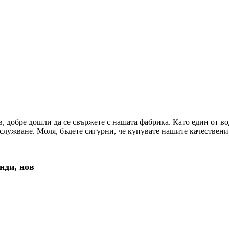
в, добре дошли да се свържете с нашата фабрика. Като един от 
служване. Моля, бъдете сигурни, че купувате нашите качествени
нди, нов