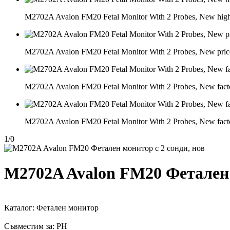
M2702A Avalon FM20 Fetal Monitor With 2 Probes, New high
M2702A Avalon FM20 Fetal Monitor With 2 Probes, New pric
M2702A Avalon FM20 Fetal Monitor With 2 Probes, New fact
M2702A Avalon FM20 Fetal Monitor With 2 Probes, New fact
1
/
0
M2702A Avalon FM20 Фетален 
Каталог: Фетален монитор
Съвместим за: PH